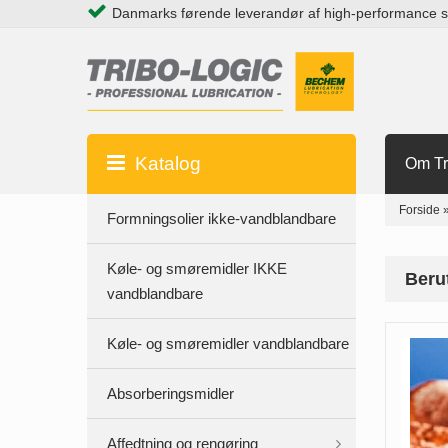
Danmarks førende leverandør af high-performance 
Katalog
Om Tr
Forside
Formningsolier ikke-vandblandbare
Køle- og smøremidler IKKE
Beru
vandblandbare
Køle- og smøremidler vandblandbare
Absorberingsmidler
Affedtning og rengøring