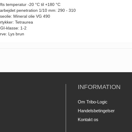
ifts temperatur -20 °C til +180 °C
earbejdet penetration 1/10 mm: 290 - 310
seolie: Mineral olie VG 490
rtykker: Tetraurea
LGI-klasse: 1-2
rve: Lys brun
INFORMATION
Om Tribo-Logic
Handelsbetingelser
Kontakt os