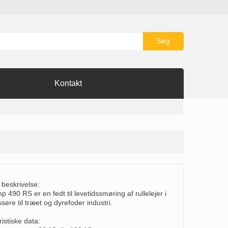
Søg
Kontakt
 beskrivelse:
 490 RS er en fedt til levetidssmøring af rullelejer i
ssere til træet og dyrefoder industri.
istiske data: