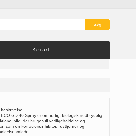
Søg
Kontakt
 beskrivelse:
 ECO GD 40 Spray er en hurtigt biologisk nedbrydelig
ktionel olie, der bruges til vedligeholdelse og
on som en korrosionsinhibitor, rustfjerner og
holdelsesmiddel.