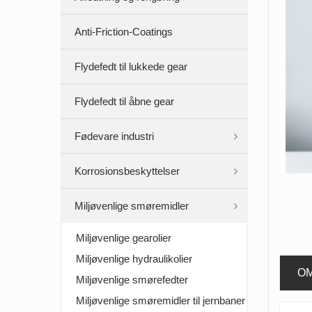
Anti-Friction-Coatings
Flydefedt til lukkede gear
Flydefedt til åbne gear
Fødevare industri
Korrosionsbeskyttelser
Miljøvenlige smøremidler
Miljøvenlige gearolier
Miljøvenlige hydraulikolier
O
Miljøvenlige smørefedter
Miljøvenlige smøremidler til jernbaner