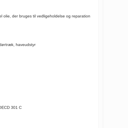
 olie, der bruges til vedligeholdelse og reparation
 dørtræk, haveudstyr
il OECD 301 C