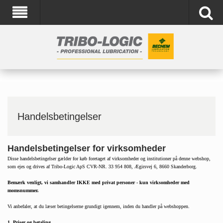
Handelsbetingelser
Handelsbetingelser for virksomheder
Disse handelsbetingelser gælder for køb foretaget af virksomheder og institutioner på denne webshop,
som ejes og drives af Tribo-Logic ApS CVR-NR. 33 954 808, Ægirsvej 6, 8660 Skanderborg.
Bemærk venligt, vi samhandler IKKE med privat personer - kun virksomheder med
momsnummer.
Vi anbefaler, at du læser betingelserne grundigt igennem, inden du handler på webshoppen. 
1. Priser og betaling 