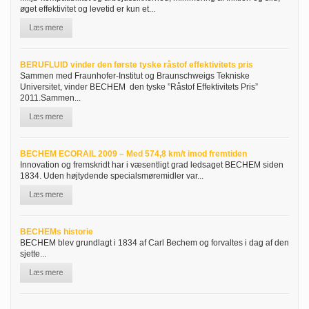
øget effektivitet og levetid er kun et...
BERUFLUID vinder den første tyske råstof effektivitets pris
Sammen med Fraunhofer-Institut og Braunschweigs Tekniske
Universitet, vinder BECHEM den tyske ”Råstof Effektivitets Pris”
2011.Sammen...
BECHEM ECORAIL 2009 – Med 574,8 km/t imod fremtiden
Innovation og fremskridt har i væsentligt grad ledsaget BECHEM siden
1834. Uden højtydende specialsmøremidler var...
BECHEMs historie
BECHEM blev grundlagt i 1834 af Carl Bechem og forvaltes i dag af den
sjette...