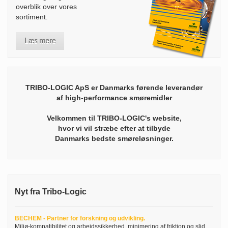
overblik over vores
sortiment.
TRIBO-LOGIC ApS er Danmarks førende leverandør
af high-performance smøremidler
Velkommen til TRIBO-LOGIC's website,
hvor vi vil stræbe efter at tilbyde
Danmarks bedste smøreløsninger.
Nyt fra Tribo-Logic
BECHEM - Partner for forskning og udvikling.
Miljø-kompatibilitet og arbejdssikkerhed, minimering af friktion og slid,