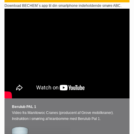
.
Download BECHEM´s app til din smartphone indeholdende smøre ABC
Berulub PAL 1
Video fra Manitowoc Cranes (producent af Grove mobilkraner).
Instruktion i smøring af kranbomme med Berulub Pal 1.