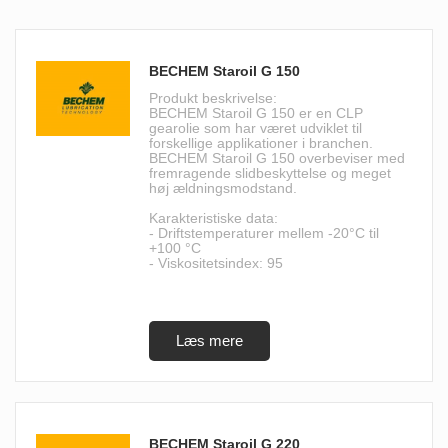
BECHEM Staroil G 150
Produkt beskrivelse:
BECHEM Staroil G 150 er en CLP
gearolie som har været udviklet til
forskellige applikationer i branchen.
BECHEM Staroil G 150 overbeviser med
fremragende slidbeskyttelse og meget
høj ældningsmodstand.
Karakteristiske data:
- Driftstemperaturer mellem -20°C til
+100 °C
- Viskositetsindex: 95
BECHEM Staroil G 220