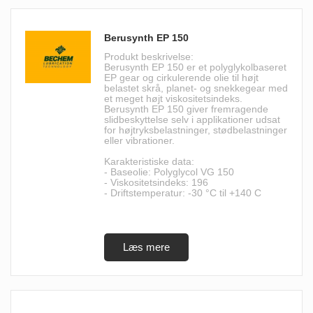
Berusynth EP 150
Produkt beskrivelse:
Berusynth EP 150 er et polyglykolbaseret
EP gear og cirkulerende olie til højt
belastet skrå, planet- og snekkegear med
et meget højt viskositetsindeks.
Berusynth EP 150 giver fremragende
slidbeskyttelse selv i applikationer udsat
for højtryksbelastninger, stødbelastninger
eller vibrationer.
Karakteristiske data:
- Baseolie: Polyglycol VG 150
- Viskositetsindeks: 196
- Driftstemperatur: -30 °C til +140 C