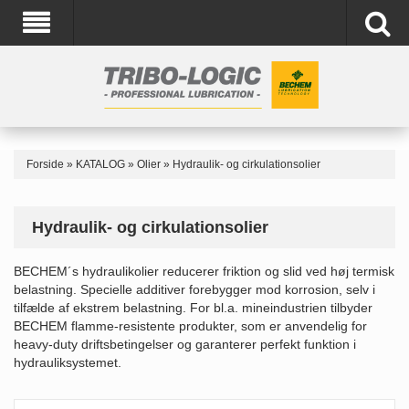
Forside
»
KATALOG
»
Olier
»
Hydraulik- og cirkulationsolier
Hydraulik- og cirkulationsolier
BECHEM´s hydraulikolier reducerer friktion og slid ved høj termisk
belastning. Specielle additiver forebygger mod korrosion, selv i
tilfælde af ekstrem belastning. For bl.a. mineindustrien tilbyder
BECHEM flamme-resistente produkter, som er anvendelig for
heavy-duty driftsbetingelser og garanterer perfekt funktion i
hydrauliksystemet.