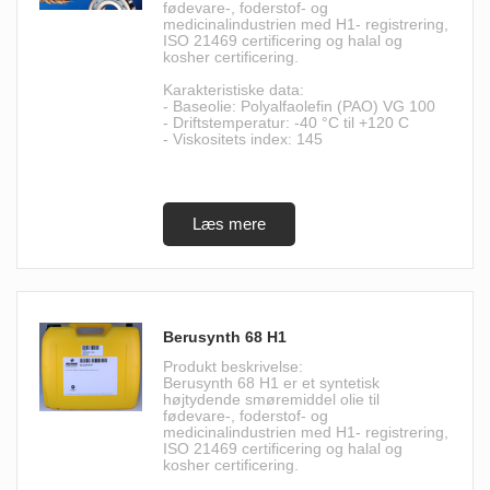
fødevare-, foderstof- og
medicinalindustrien med H1- registrering,
ISO 21469 certificering og halal og
kosher certificering.
Karakteristiske data:
- Baseolie: Polyalfaolefin (PAO) VG 100
- Driftstemperatur: -40 °C til +120 C
- Viskositets index: 145
Berusynth 68 H1
Produkt beskrivelse:
Berusynth 68 H1 er et syntetisk
højtydende smøremiddel olie til
fødevare-, foderstof- og
medicinalindustrien med H1- registrering,
ISO 21469 certificering og halal og
kosher certificering.