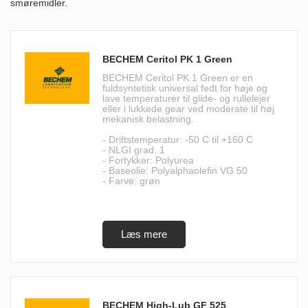
smøremidler.
BECHEM Ceritol PK 1 Green
BECHEM Ceritol PK 1 Green er en
fuldsyntetisk universal fedt for høje og
lave temperaturer til glide- og rullelejer
eller i lukkede gear ved moderate til høj
mekanisk belastning.
- Driftstemperatur: -50 C til +160 C
- NLGI grad: 1
- Fortykker: Polyurea
- Baseolie: Polyalphaolefin VG 50
- Farve: grøn
BECHEM High-Lub GF 525