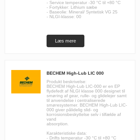
- Service temperatur -30 °C til +80 °C
- Fortykker: Lithium sæbe
- Baseolie: Mineral/ Syntetisk VG 25
- NLGI-klasse: 00
BECHEM High-Lub LIC 000
Produkt beskrivelse:
BECHEM High-Lub LIC-000 er en EP
flydefedt af NLGI klasse 000 designet til
smøring af gear, rulle- og glidelejer samt
til anvendelse i centraliserede
smøresystemer. BECHEM High-Lub LIC-
000 giver pålidelig slid- og
korrosionsbeskyttelse selv i tilfælde af
vand
absorption.
Karakteristiske data:
- Drifts temperatur -30 °C til +80 °C