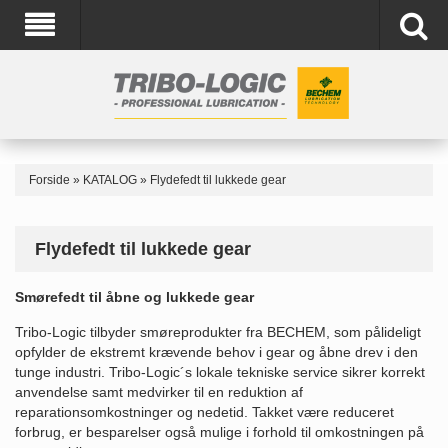
Forside
»
KATALOG
»
Flydefedt til lukkede gear
Flydefedt til lukkede gear
Smørefedt til åbne og lukkede gear
Tribo-Logic tilbyder smøreprodukter fra BECHEM, som pålideligt
opfylder de ekstremt krævende behov i gear og åbne drev i den
tunge industri. Tribo-Logic´s lokale tekniske service sikrer korrekt
anvendelse samt medvirker til en reduktion af
reparationsomkostninger og nedetid. Takket være reduceret
forbrug, er besparelser også mulige i forhold til omkostningen på