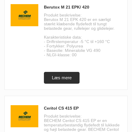
Berutox M 21 EPK/ 420
Produkt beskrivelse:
Berutox M 21 EPK 420 er en særligt
stærkt klæbende flydefedt til tungt
belastede gear, rullelejer og glidelejer.
Karakteristiske data:
- Driftrstemperatur -5 °C til +160 °C
- Fortykker: Polyurea
- Baseolie: Mineralolie VG 490
- NLGI-klasse: 00
Ceritol CS 415 EP
Produkt beskrivelse:
BECHEM Ceritol CS 415 EP er en
temperaturbestandig flydefedt til lukkede
og højt belastede gear. BECHEM Ceritol