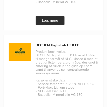
- Baseolie: Mineral VG 105
BECHEM High-Lub LT 0 EP
Produkt beskrivelse:
BECHEM High-Lub LT 0 EP er et EP-fedt
til mange formål af NLGI klasse 0 med et
bredt driftstemperaturområde, designet til
smøring af rullelejer og glidelejer som
samt til anvendelse i centraliserede
smøresystemer.
Karakteristiske data:
- Service temperatur -20 °C til +120 °C
- Fortykker: Lithium sæbe
- NLGI-Klasse: 0-00
- Baseolie: Mineral olie VG 180