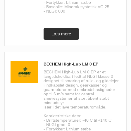
- Fortykker: Lithium sæbe
- Baseolie: Mineral/ syntetisk VG 25
- NLGI: 000
BECHEM High-Lub LM 0 EP
BECHEM High-Lub LM 0 EP er et
langtidsholdbart fedt af NLGI klasse 0
designet til smøring af rulle- og glidelejer
i indkapslet design, gearkasser og
gearmotorer med omkredshastigheder
op til 6 m/s samt for central
smøresystemer af stort åbent støbt
mineudstyr
især i det lave temperaturområde.
Karakteristiske data:
- Driftstemperaturer: -40 C til +140 C
- NLGI grad: 0
- Fortykker: Lithium sæbe