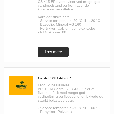
CS 415 EP overbeviser ved meget god
vandmodstand og fremragende
korrosionsbeskyttelse.
Karakteristiske data:
- Service temperatur -20 °C til +120 °C
- Baseolie: Mineral VG 160
- Fortykker: Calcium-complex sæbe
- NLGI-klasse: 00
Ceritol SGR 4-0-9 P
Produkt beskrivelse:
BECHEM Ceritol SGR 4-0-9 P er et
flydende fedt med meget god
vedhæftning og flydeevne for lukkede og
stærkt belastede gear.
- Service temperatur -30 °C til +100 °C
- Fortykker: Polyurea