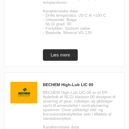
temperaturer.
Karakterisiske data:
- Drifts temperatur -20 C til +100 C
- Udseende: Beige
- NLGI grad: 00
- Fortykker: Sodium sæbe
- Baseolie: Mineral VG 135
BECHEM High-Lub LIC 00
BECHEM High-Lub LIC-00 er et EP-
flydefedt af NLGI-klassen 00 designet til
smøring af gear, rullelejer og glidelejer
samt til anvendelse i centralsmøring
systemer. Giver pålideligt slid- og
korrosionsbeskyttelse selv i tilfælde af
vandabsorption.
Karakteristiske data: