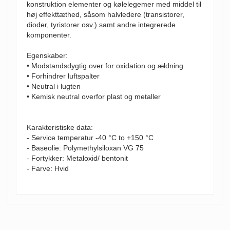
konstruktion elementer og kølelegemer med middel til
høj effekttæthed, såsom halvledere (transistorer,
dioder, tyristorer osv.) samt andre integrerede
komponenter.
Egenskaber:
• Modstandsdygtig over for oxidation og ældning
• Forhindrer luftspalter
• Neutral i lugten
• Kemisk neutral overfor plast og metaller
Karakteristiske data:
- Service temperatur -40 °C to +150 °C
- Baseolie: Polymethylsiloxan VG 75
- Fortykker: Metaloxid/ bentonit
- Farve: Hvid