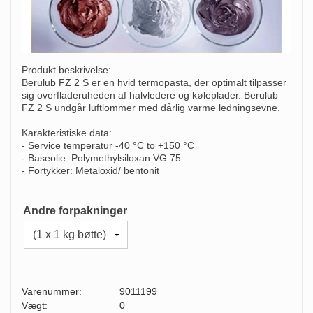
Produkt beskrivelse:
Berulub FZ 2 S er en hvid termopasta, der optimalt tilpasser
sig overfladeruheden af halvledere og køleplader. Berulub
FZ 2 S undgår luftlommer med dårlig varme ledningsevne.
Karakteristiske data:
- Service temperatur -40 °C to +150 °C
- Baseolie: Polymethylsiloxan VG 75
- Fortykker: Metaloxid/ bentonit
Andre forpakninger
Varenummer:
9011199
Vægt:
0