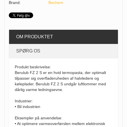
Brand:
Bechem
OM PRODUKTET
SPØRG OS
Produkt beskrivelse:
Berulub FZ 2 S er en hvid termopasta, der optimalt
tilpasser sig overfladeruheden af halvledere og
køleplader. Berulub FZ 2 S undgår luftlommer med
dårlig varme ledningsevne.
Industrier:
• Bil industrien
Eksempler på anvendelse:
• At optimere varmeoverførslen mellem elektronisk