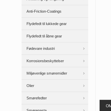
Anti-Friction-Coatings
Flydefedt til lukkede gear
Flydefedt til åbne gear
Fødevare industri
Korrosionsbeskyttelser
Miljøvenlige smøremidler
Olier
Smørefedter
O
Smørepasta