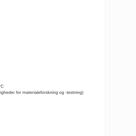
 °C
gheder for materialeforskning og -testning)