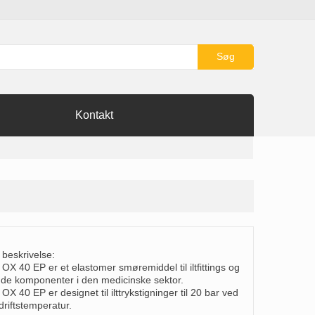
Søg
Kontakt
 beskrivelse:
 OX 40 EP er et elastomer smøremiddel til iltfittings og
nde komponenter i den medicinske sektor.
OX 40 EP er designet til ilttrykstigninger til 20 bar ved
driftstemperatur.