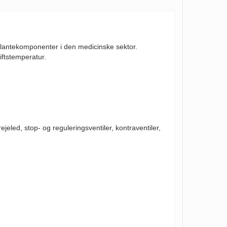
 plantekomponenter i den medicinske sektor.
riftstemperatur.
rejeled, stop- og reguleringsventiler, kontraventiler,