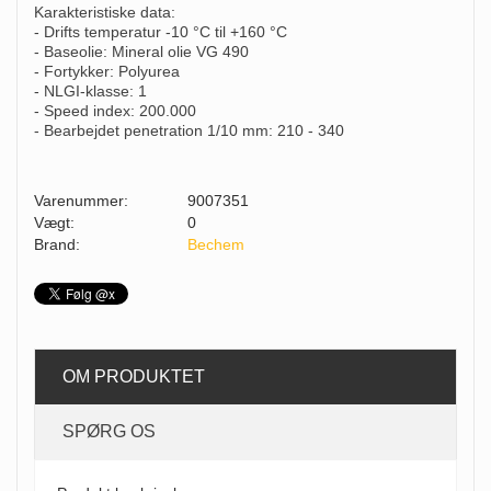
Karakteristiske data:
- Drifts temperatur -10 °C til +160 °C
- Baseolie: Mineral olie VG 490
- Fortykker: Polyurea
- NLGI-klasse: 1
- Speed index: 200.000
- Bearbejdet penetration 1/10 mm: 210 - 340
Varenummer:
9007351
Vægt:
0
Brand:
Bechem
OM PRODUKTET
SPØRG OS