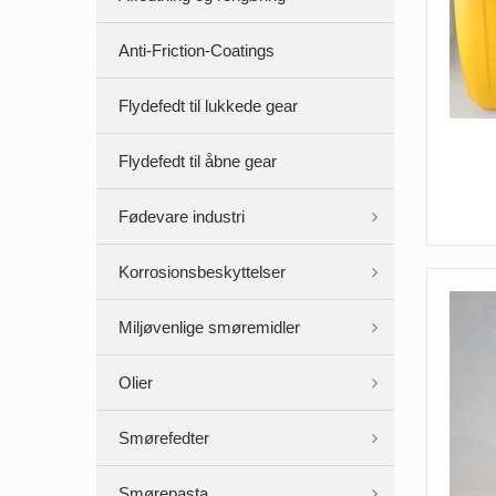
Anti-Friction-Coatings
Flydefedt til lukkede gear
Flydefedt til åbne gear
Fødevare industri
Korrosionsbeskyttelser
Miljøvenlige smøremidler
Olier
Smørefedter
Smørepasta