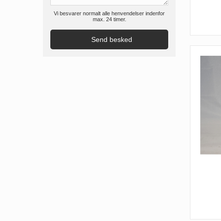
Vi besvarer normalt alle henvendelser indenfor
max. 24 timer.